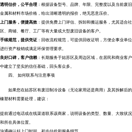
透明估价，公平合理
：根据设备型号、品牌、年限、完整度以及当前废旧
金属和材料市场价格，给出清晰透明的报价，绝无恶意压价。
上门服务，便捷高效
：提供免费上门评估、拆卸和搬运服务，尤其适合社
区、商铺、餐厅、工厂等有大量或大型废旧设备的客户。
手续规范，提供凭证
：回收流程规范，可提供回收证明，方便企事业单位
进行资产核销或满足环保管理要求。
良好口碑，客户信赖
：长期服务于姑苏区及周边区域，在居民和商业客户
中建立了坚实的信任基础，回头客众多。
四、 如何联系与注意事项
如果您在姑苏区有废旧制冷设备（无论家用还是商用）及其拆解后的
橡塑材料需要处理，建议：
提前通过电话或在线渠道联系该商家，说明设备的类型、数量、大致状况
和所在具体位置。
沟通确认好上门时间、初步估价和服务细节。