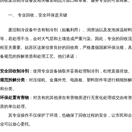
回收废旧制冷设备及相关橡塑制品方面口碑卓著、服务专业的可靠商家。
一、 专业回收，安全环保是关键
废旧制冷设备中含有制冷剂（如氟利昂）、润滑油以及发泡保温材料
等，若处理不当，会对大气层和土壤造成严重污染。因此，专业的回收流
程至关重要。姑苏区这家信誉良好的回收商，严格遵循国家环保法规，具
备规范的拆解资质和处理工艺。他们承诺：
安全回收制冷剂
：使用专业设备抽取并妥善处理制冷剂，杜绝直接排放。
规范拆解分类
：对压缩机、金属外壳、电路板、塑料部件等进行精细拆解
和分类。
环保处置有害物
：对含有的其他潜在有害物质进行无害化处理或交由有资
质的单位处理。
其专业操作不仅保护了环境，也确保了回收过程的安全，让市民和企
业可以放心委托。