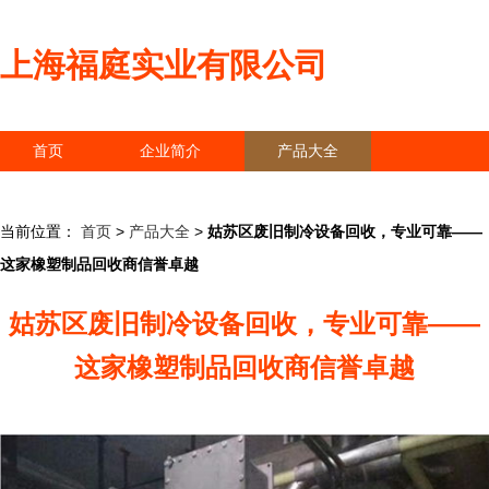
上海福庭实业有限公司
首页
企业简介
产品大全
联系我们
企业信息
访客留言
当前位置：
首页
>
产品大全
>
姑苏区废旧制冷设备回收，专业可靠——
这家橡塑制品回收商信誉卓越
姑苏区废旧制冷设备回收，专业可靠——
这家橡塑制品回收商信誉卓越