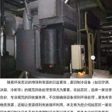
随着环保意识的增强和资源的日益紧张，废旧制冷设备（如旧空调、
冰箱、冷柜等）的规范回收处理变得尤为重要。在姑苏区，选择一家信誉
良好、专业规范的回收服务商，不仅能确保设备得到环保处理，避免有害
物质泄露，还能让资源得到有效循环利用。本文将为您介绍姑苏区一家在