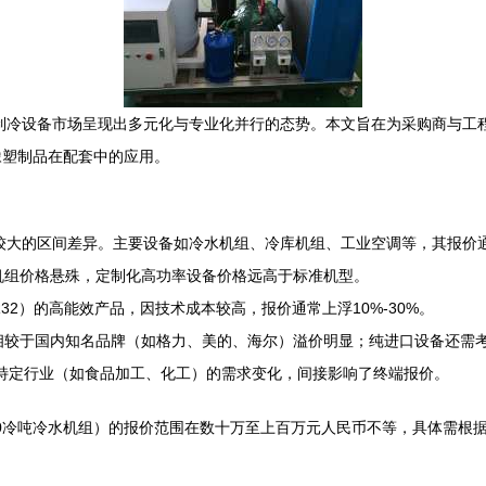
业制冷设备市场呈现出多元化与专业化并行的态势。本文旨在为采购商与工程
橡塑制品在配套中的应用。
出较大的区间差异。主要设备如冷水机组、冷库机组、工业空调等，其报价
机组价格悬殊，定制化高功率设备价格远高于标准机型。
R32）的高能效产品，因技术成本较高，报价通常上浮10%-30%。
相较于国内知名品牌（如格力、美的、海尔）溢价明显；纯进口设备还需
及特定行业（如食品加工、化工）的需求变化，间接影响了终端报价。
00冷吨冷水机组）的报价范围在数十万至上百万元人民币不等，具体需根