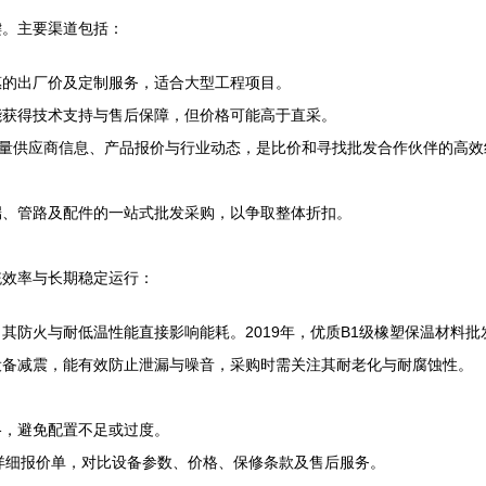
键。主要渠道包括：
惠的出厂价及定制服务，适合大型工程项目。
能获得技术支持与售后保障，但价格可能高于直采。
大量供应商信息、产品报价与行业动态，是比价和寻找批发合作伙伴的高效
端、管路及配件的一站式批发采购，以争取整体折扣。
统效率与长期稳定运行：
其防火与耐低温性能直接影响能耗。2019年，优质B1级橡塑保温材料
设备减震，能有效防止泄漏与噪音，采购时需关注其耐老化与耐腐蚀性。
格，避免配置不足或过度。
的详细报价单，对比设备参数、价格、保修条款及售后服务。