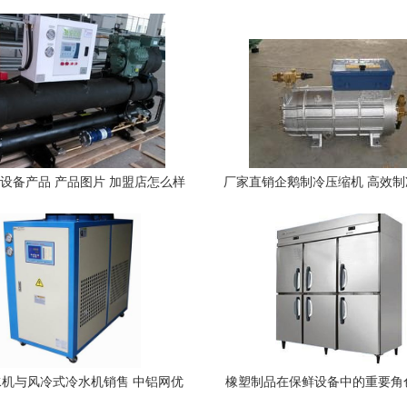
设备产品 产品图片 加盟店怎么样
厂家直销企鹅制冷压缩机 高效
首选方案
机与风冷式冷水机销售 中铝网优
橡塑制品在保鲜设备中的重要角