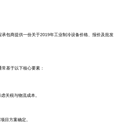
承包商提供一份关于2019年工业制冷设备价格、报价及批发
通常基于以下核心要素：
考虑关税与物流成本。
据项目方案确定。