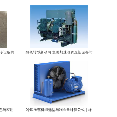
制冷设备的
绿色转型新动向 集美加速收购废旧设备与
电镀槽回收 探索循环经济新路径
色与应用
冷库压缩机组选型与制冷量计算公式｜橡