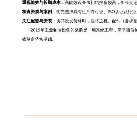
重视能效与长期成本
：高能效设备虽初始投资较高，但长期
核查资质与案例
：优先选择具有生产许可证、ISO认证及行
关注配套与安装
：协商批发价格时，应将主机、配件（含橡
2019年工业制冷设备的采购是一项系统工程，需平衡
效奠定坚实基础。