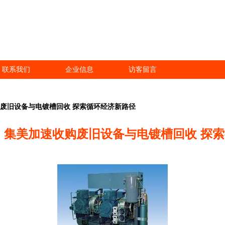
联系我们
企业信息
访客留言
购废旧设备与电镀槽回收 探索循环经济新路径
 集美加速收购废旧设备与电镀槽回收 探