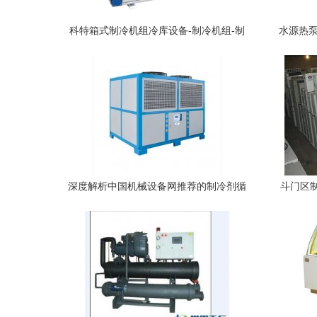
科特箱式制冷机组冷库设备-制冷机组-制
水源热泵
冷大市场
深度解析中国机械设备网推荐的制冷剂循
斗门区
环系统供应厂家