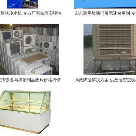
模块冷水机 专业厂家如何实现特
山东商用玻璃门展示冰台定制 
殊定制与橡塑制品完美结合
冠威制冷为您量身打造
制冷设备与橡塑制品收购价格行情
高效降温解决方案 供应湿帘空
分析
机，助力绿色制冷