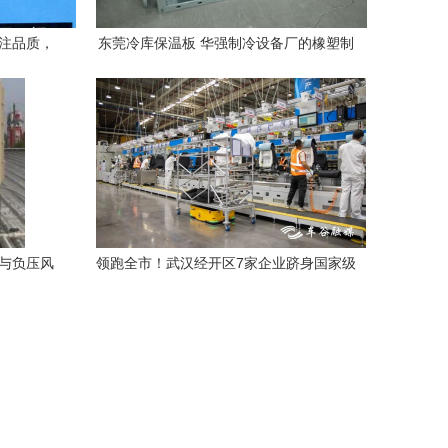
专注品质，
东莞冷库保温板 华强制冷设备厂的橡塑制
品优势解析
调与负压风
领跑全市！武汉经开区7家企业跻身国家级
绿色制造榜单，制冷领域表现亮眼